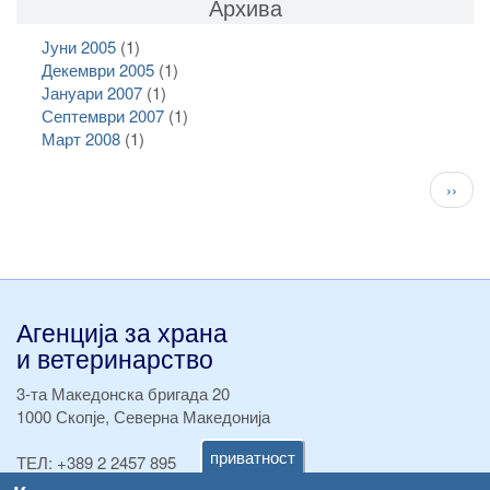
Архива
Јуни 2005
(1)
Декември 2005
(1)
Јануари 2007
(1)
Септември 2007
(1)
Март 2008
(1)
Pagination
След
››
стран
Агенција за храна
и ветеринарство
3-та Македонска бригада 20
1000 Скопје, Северна Македонија
приватност
ТЕЛ:
+389 2 2457 895
ТЕЛ:
+389 2 2457 873