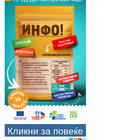
Кликни за повеќе