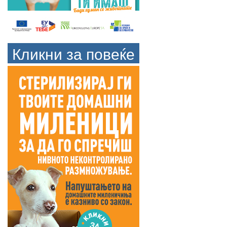
Кликни за повеќе