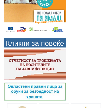
Кликни за повеќе