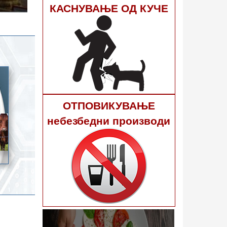
гне 40
КАСНУВАЊЕ ОД КУЧЕ
ОТПОВИКУВАЊЕ
небезбедни производи