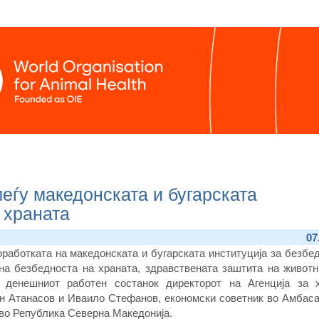
еѓу македонската и бугарската
 храната
07
работката на македонската и бугарската институција за безбе
на безбедноста на храната, здравствената заштита на животн
 денешниот работен состанок директорот на Агенција за 
н Атанасов и Иваило Стефанов, економски советник во Амбаса
 во Република Северна Македонија.