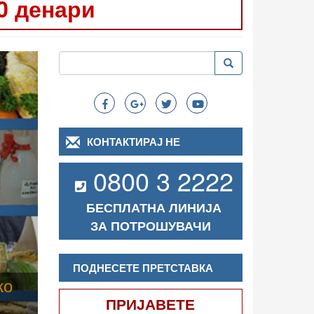
0 денари
Следно
Пребарување
Пребарување
Search
КОНТАКТИРАЈ НЕ
0800 3 2222
БЕСПЛАТНА ЛИНИЈА
ЗА ПОТРОШУВАЧИ
ПОДНЕСЕТЕ ПРЕТСТАВКА
ПРИЈАВЕТЕ