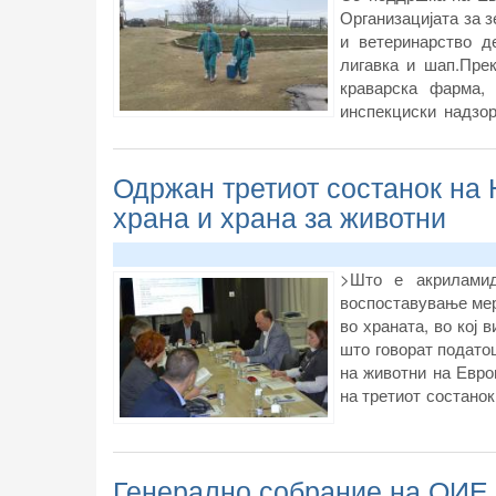
Организацијата за 
и ветеринарство д
лигавка и шап.Пре
краварска фарма,
инспекциски надзор
ветеринари, претст
македонската ветер
Одржан третиот состанок на 
зајакнување на во
Лигавка и шап.
храна и храна за животни
>Што е акриламид
воспоставување мер
во храната, во кој 
што говорат подато
на животни на Евро
на третиот состанок
го организираше Аге
Генерално собрание на ОИЕ 