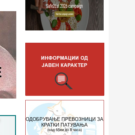
ОДОБРУВАЊЕ ПРЕВОЗНИЦИ ЗА
КРАТКИ ПАТУВАЊА
(над 65км до 8 часа)