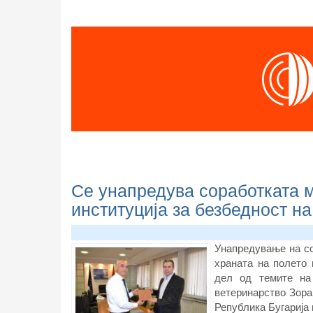
Се унапредува соработката м
институција за безбедност на
Унапредување на со
храната на полето 
дел од темите на
ветеринарство Зора
Република Бугарија