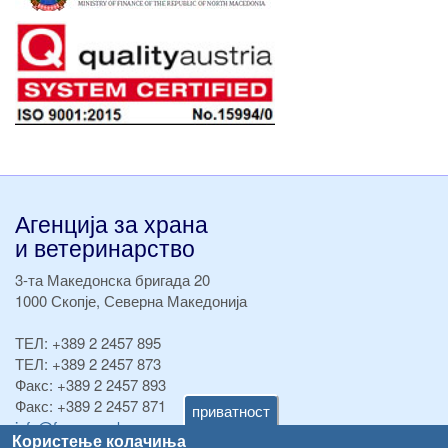
Агенција за храна
и ветеринарство
3-та Македонска бригада 20
1000 Скопје, Северна Македонија
ТЕЛ:
+389 2 2457 895
ТЕЛ:
+389 2 2457 873
Факс:
+389 2 2457 893
Факс:
+389 2 2457 871
приватност
info@fva.gov.mk
Користење колачиња