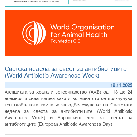
Светска недела за свест за антибиотиците
(World Antibiotic Awareness Week)
19.11.2025
Агенцијата за храна и ветеринарство (АХВ) од 18 до 24
ноември и оваа година како и во минатото се приклучува
кон глобалната кампања за одбележување на Светската
недела за свеста за антибиотиците (World Antibiotic
Awareness Week) и Европскиот ден за свеста за
антибиотиците (European Antibiotic Awareness Day).