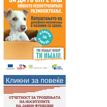
Кликни за повеќе