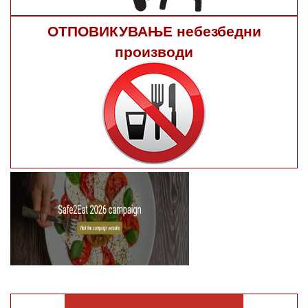
ОТПОВИКУВАЊЕ небезбедни
производи