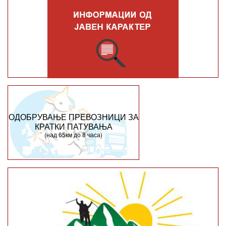
ОДОБРУВАЊЕ ПРЕВОЗНИЦИ ЗА
КРАТКИ ПАТУВАЊА
(над 65км до 8 часа)