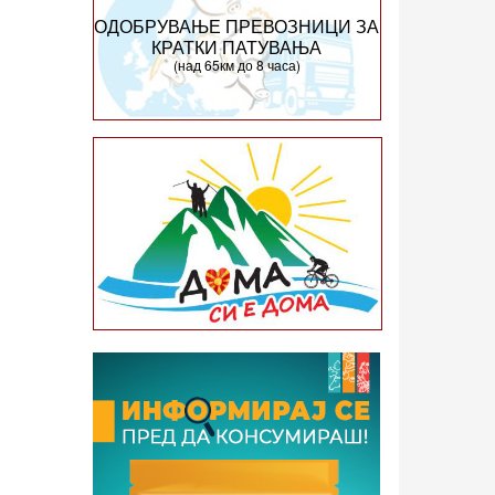
ОДОБРУВАЊЕ ПРЕВОЗНИЦИ ЗА
КРАТКИ ПАТУВАЊА
(над 65км до 8 часа)