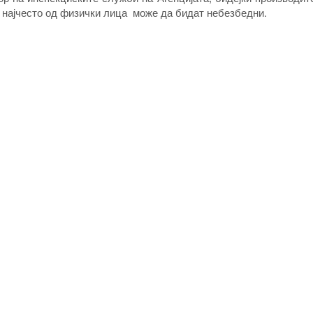
, најчесто од физички лица може да бидат небезбедни.