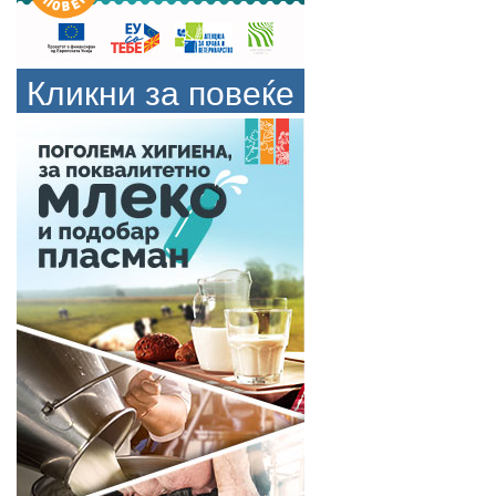
Кликни за повеќе