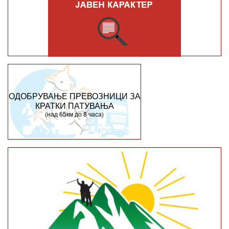
ОДОБРУВАЊЕ ПРЕВОЗНИЦИ ЗА
КРАТКИ ПАТУВАЊА
(над 65км до 8 часа)