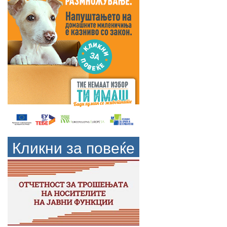
Кликни за повеќе