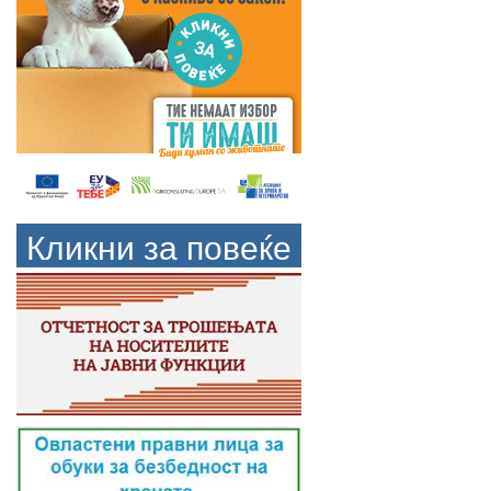
Кликни за повеќе