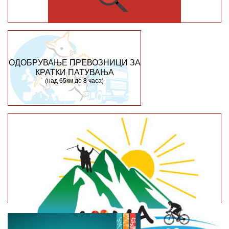
ОДОБРУВАЊЕ ПРЕВОЗНИЦИ ЗА
КРАТКИ ПАТУВАЊА
(над 65км до 8 часа)