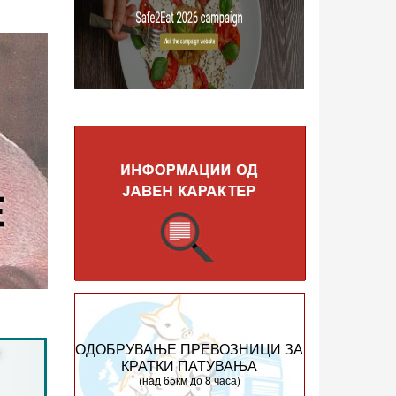
ОДОБРУВАЊЕ ПРЕВОЗНИЦИ ЗА
КРАТКИ ПАТУВАЊА
(над 65км до 8 часа)