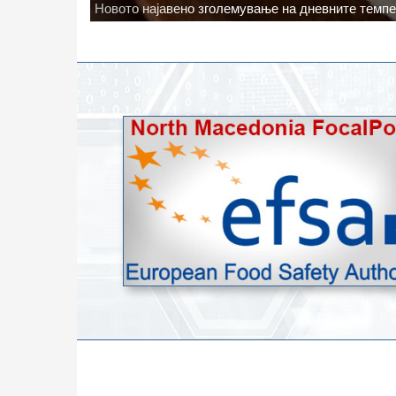
Водата во Гостивар може да се користи како техн