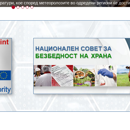
ичка, но не и за приготвување храна.