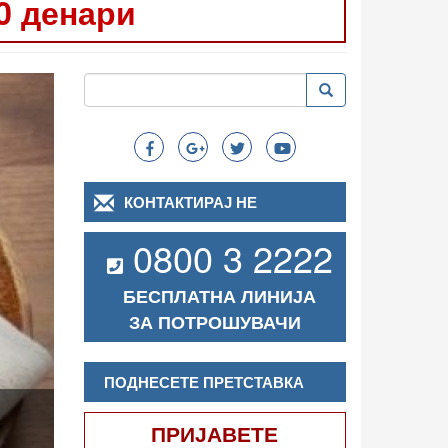
0 денари
Следно
Пребарување
Пребарување
Search
КОНТАКТИРАЈ НЕ
0800 3 2222
БЕСПЛАТНА ЛИНИЈА
ЗА ПОТРОШУВАЧИ
ПОДНЕСЕТЕ ПРЕТСТАВКА
ПРИЈАВЕТЕ