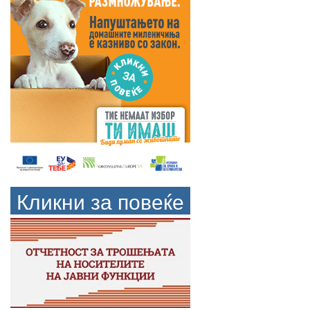
Кликни за повеќе