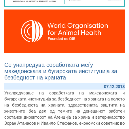
Се унапредува соработката меѓу
македонската и бугарската институција за
безбедност на храната
07.12.2018
Унапредување на соработката на македонската и
бугарската институција за безбедност на храната на полето
на безбедноста на храната, здравствената заштита на
животните беа дел од темите на денешниот работен
состанок директорот на Агенција за храна и ветеринарство
Зоран Атанасов и Иваило Стефанов, економски советник во
Амбасадата на Република Бугарија во Република Северна