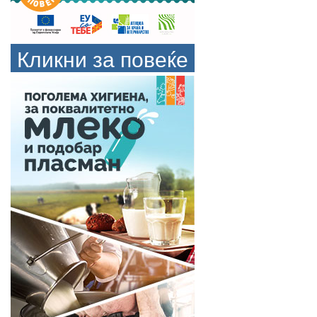
Кликни за повеќе