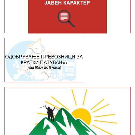
ОДОБРУВАЊЕ ПРЕВОЗНИЦИ ЗА
КРАТКИ ПАТУВАЊА
(над 65км до 8 часа)