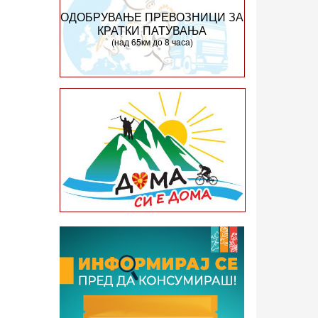
ОДОБРУВАЊЕ ПРЕВОЗНИЦИ ЗА
КРАТКИ ПАТУВАЊА
(над 65км до 8 часа)