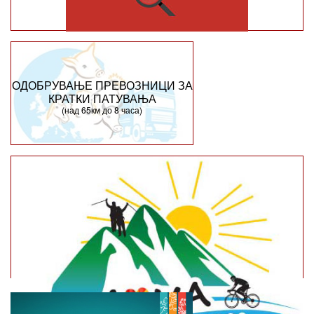
ОДОБРУВАЊЕ ПРЕВОЗНИЦИ ЗА
КРАТКИ ПАТУВАЊА
(над 65км до 8 часа)