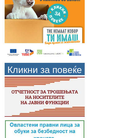
Кликни за повеќе