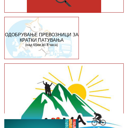
ОДОБРУВАЊЕ ПРЕВОЗНИЦИ ЗА
КРАТКИ ПАТУВАЊА
(над 65км до 8 часа)