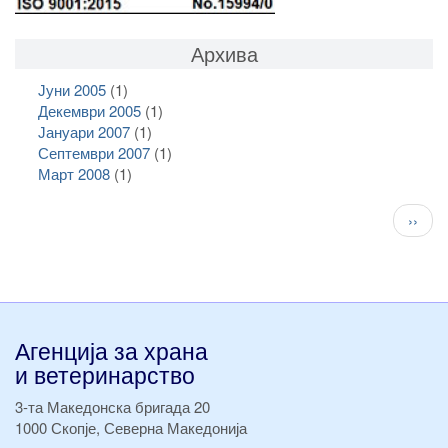
Архива
Јуни 2005
(1)
Декември 2005
(1)
Јануари 2007
(1)
Септември 2007
(1)
Март 2008
(1)
Pagination
След
››
стран
Агенција за храна
и ветеринарство
3-та Македонска бригада 20
1000 Скопје, Северна Македонија