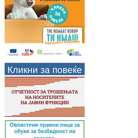
Кликни за повеќе