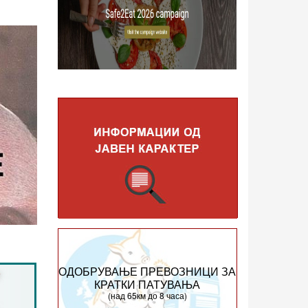
ОДОБРУВАЊЕ ПРЕВОЗНИЦИ ЗА
КРАТКИ ПАТУВАЊА
(над 65км до 8 часа)