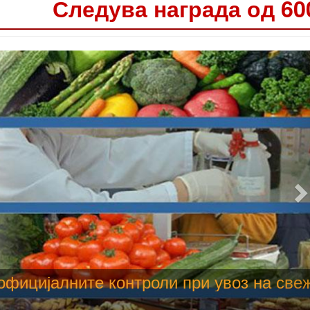
Следува награда од 60
 труење со храна, опасни се и за