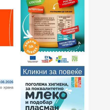
Кликни за повеќе
.08.2026
о храна