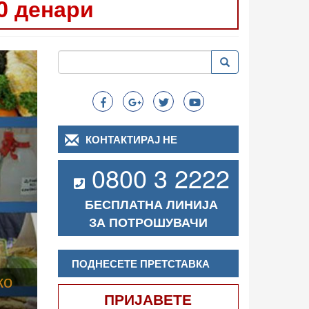
0 денари
Следно
Пребарување
Пребарување
Search
КОНТАКТИРАЈ НЕ
0800 3 2222
БЕСПЛАТНА ЛИНИЈА
ЗА ПОТРОШУВАЧИ
ПОДНЕСЕТЕ ПРЕТСТАВКА
ПРИЈАВЕТЕ