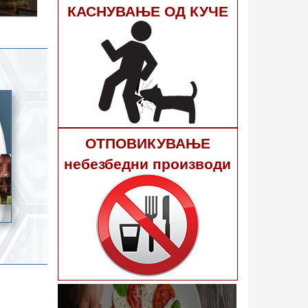
гне 40
КАСНУВАЊЕ ОД КУЧЕ
ОТПОВИКУВАЊЕ
небезбедни производи