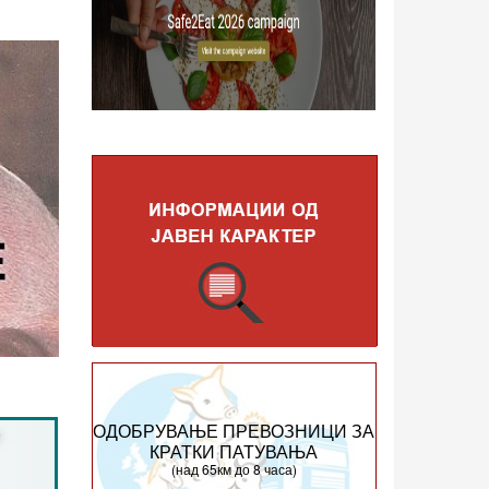
ОДОБРУВАЊЕ ПРЕВОЗНИЦИ ЗА
КРАТКИ ПАТУВАЊА
(над 65км до 8 часа)