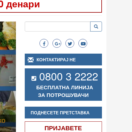
0 денари
Следно
Пребарување
Пребарување
Search
КОНТАКТИРАЈ НЕ
0800 3 2222
БЕСПЛАТНА ЛИНИЈА
ЗА ПОТРОШУВАЧИ
ПОДНЕСЕТЕ ПРЕТСТАВКА
ПРИЈАВЕТЕ