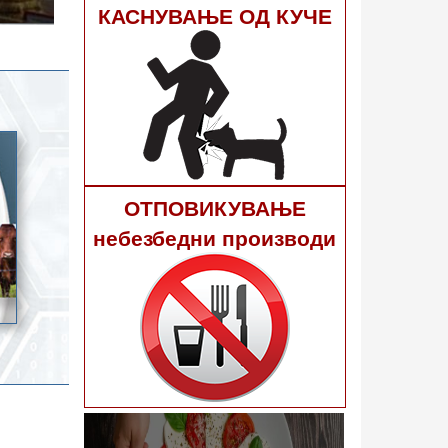
гне 40
КАСНУВАЊЕ ОД КУЧЕ
ОТПОВИКУВАЊЕ
небезбедни производи