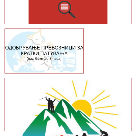
ОДОБРУВАЊЕ ПРЕВОЗНИЦИ ЗА
КРАТКИ ПАТУВАЊА
(над 65км до 8 часа)