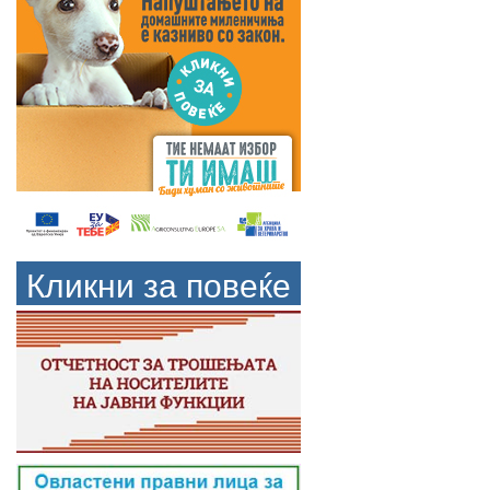
Кликни за повеќе