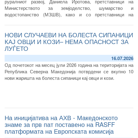
руралниот развој, Даниела Иротова, претставници на
Министерството за земјоделство, шумарство и
водостопанство (МЗШВ), како и со претставници на
млекопроизводителите и млекопреработувачите од
Република Северна Македонија.
НОВИ СЛУЧАЕВИ НА БОЛЕСТА СИПАНИЦИ
КАЈ ОВЦИ И КОЗИ– НЕМА ОПАСНОСТ ЗА
ЛУЃЕТО
16.07.2026
Од почетокот на месец јули 2026 година на територијата на
Република Северна Македонија потврдени се вкупно 10
нови жаришта на болеста сипаници кај овци и кози.
На иницијатива на АХВ - Македонското
знаме за прв пат поставено на RASFF
платформата на Европската комисија