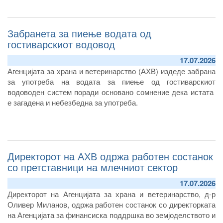
Забранета за пиење водата од
гостиварскиот водовод
17.07.2026
Агенцијата за храна и ветеринарство (АХВ) издеде забрана
за употреба на водата за пиење од гостиварскиот
водоводен систем поради основано сомнение дека истата
е загадена и небезбедна за употреба.
Директорот на АХВ одржа работен состанок
со претставници на млечниот сектор
17.07.2026
Директорот на Агенцијата за храна и ветеринарство, д-р
Оливер Миланов, одржа работен состанок со директорката
на Агенцијата за финансиска поддршка во земјоделството и