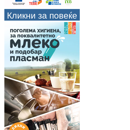
Кликни за повеќе