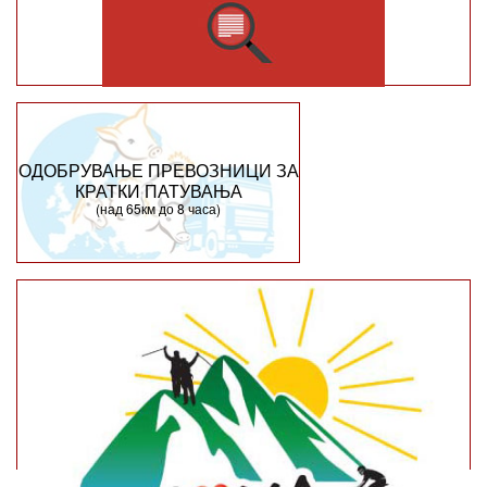
ОДОБРУВАЊЕ ПРЕВОЗНИЦИ ЗА
КРАТКИ ПАТУВАЊА
(над 65км до 8 часа)