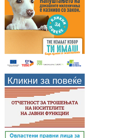
Кликни за повеќе