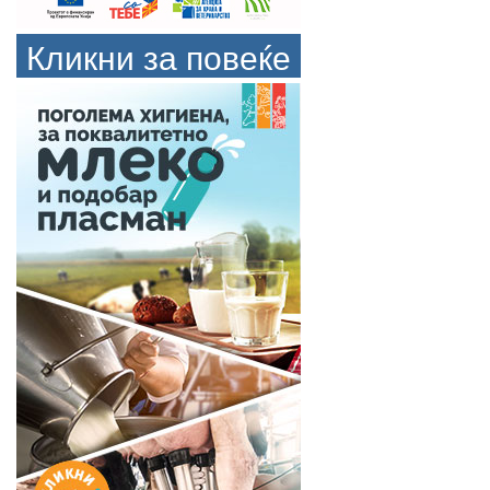
Кликни за повеќе