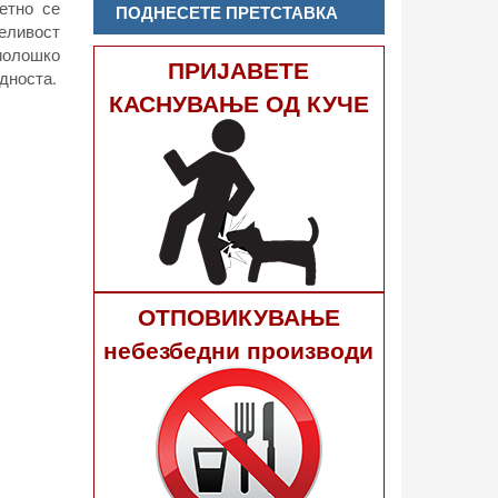
етно се
ПОДНЕСЕТЕ ПРЕТСТАВКА
леливост
иолошко
ПРИЈАВЕТЕ
дноста.
КАСНУВАЊЕ ОД КУЧЕ
ОТПОВИКУВАЊЕ
небезбедни производи