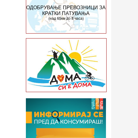
ОДОБРУВАЊЕ ПРЕВОЗНИЦИ ЗА
КРАТКИ ПАТУВАЊА
(над 65км до 8 часа)