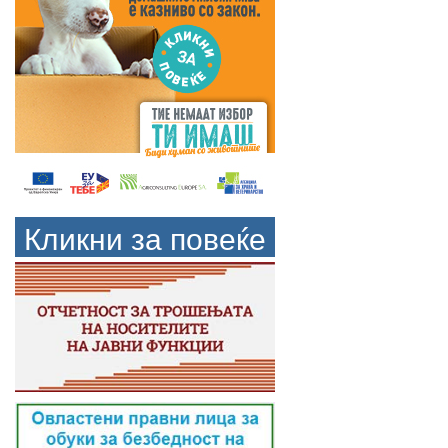
Кликни за повеќе