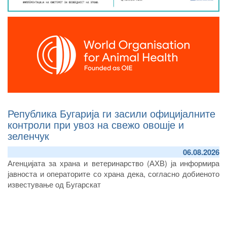
Република Бугарија ги засили официјалните
контроли при увоз на свежо овошје и
зеленчук
06.08.2026
А
генцијата за храна и ветеринарство (
АХВ)
ја информира
јавноста и оператори
те
со храна дека, согласно
добиеното
известување од Бугарскат