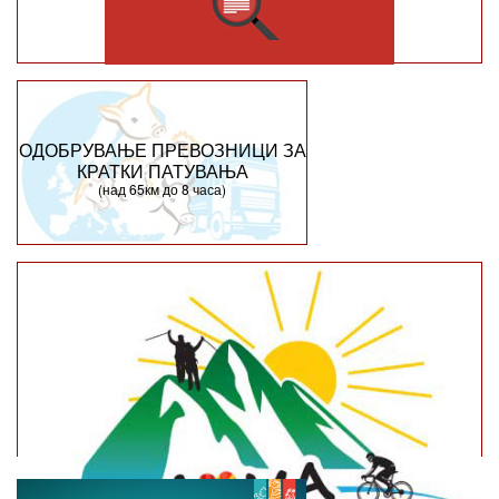
ОДОБРУВАЊЕ ПРЕВОЗНИЦИ ЗА
КРАТКИ ПАТУВАЊА
(над 65км до 8 часа)