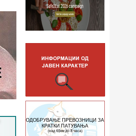
ОДОБРУВАЊЕ ПРЕВОЗНИЦИ ЗА
КРАТКИ ПАТУВАЊА
(над 65км до 8 часа)