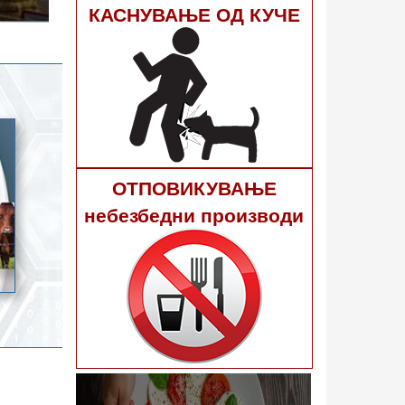
гне 40
КАСНУВАЊЕ ОД КУЧЕ
ОТПОВИКУВАЊЕ
небезбедни производи