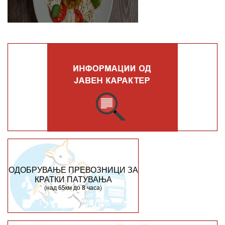
ОДОБРУВАЊЕ ПРЕВОЗНИЦИ ЗА
КРАТКИ ПАТУВАЊА
(над 65км до 8 часа)