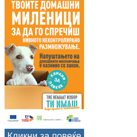
Кликни за повеќе