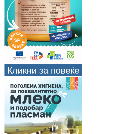
Кликни за повеќе