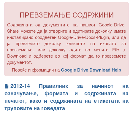
ПРЕВЗЕМАЊЕ СОДРЖИНИ
Содржината од документите на нашиот Google-Drive-
Share можете да ја отворите и едитирате доколку имате
инсталирано соодветен Google-Drive-Docs-Plugin, или да
ја превземете доколку кликнете на иконата за
превземање, или доколку одите во менито
File >
Download
и одберете во кој формат да го превземете
документот.
Повеќе информации на
Google Drive Download Help
2012-14 Правилник за начинот на
означување, формата и содржината на
печатот, како и содржината на етикетата на
труповите на говедата