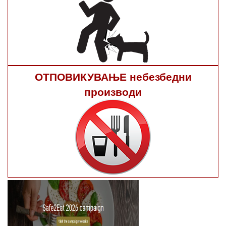
ОТПОВИКУВАЊЕ небезбедни
производи