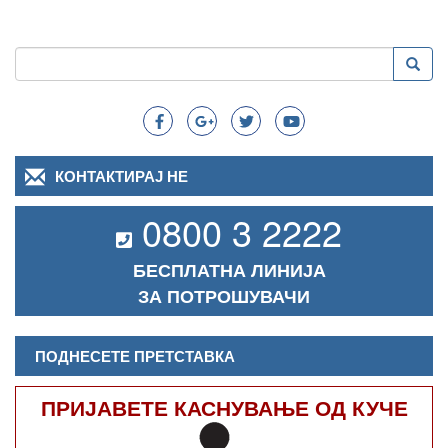
Пребарување
Преба
Search
КОНТАКТИРАЈ НЕ
0800 3 2222
БЕСПЛАТНА ЛИНИЈА
ЗА ПОТРОШУВАЧИ
ПОДНЕСЕТЕ ПРЕТСТАВКА
ПРИЈАВЕТЕ КАСНУВАЊЕ ОД КУЧЕ