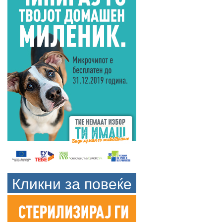
Кликни за повеќе