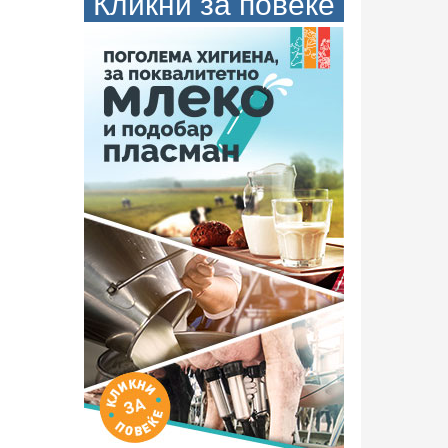
Кликни за повеќе