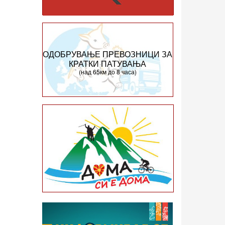
ОДОБРУВАЊЕ ПРЕВОЗНИЦИ ЗА
КРАТКИ ПАТУВАЊА
(над 65км до 8 часа)