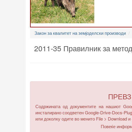
Закон за квалитет на земјоделски производи
2011-35 Правилник за метод
ПРЕВ
Содржината од документите на нашиот Googl
инсталирано соодветен Google-Drive-Docs-Plug
или доколку одите во менито
File > Download
и 
Повеќе инфор