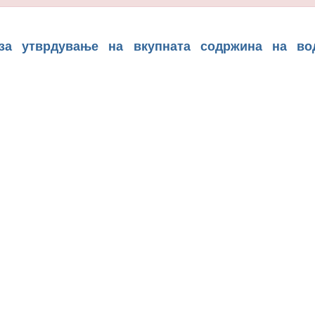
 за утврдување на вкупната содржина на во