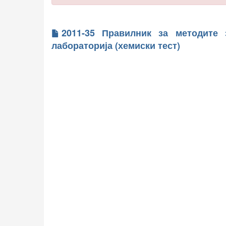
2011-35 Правилник за методите
лабораторија (хемиски тест)