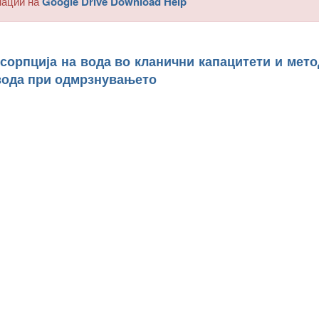
мации на
Google Drive Download Help
псорпција на вода во кланични капацитети и мето
 вода при одмрзнувањето