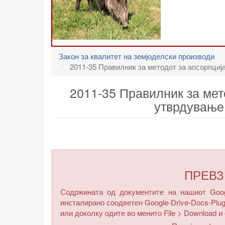
Закон за квалитет на земјоделски производи
2011-35 Правилник за методот за апсорпција
2011-35 Правилник за мет
утврдување 
ПРЕВ
Содржината од документите на нашиот Googl
инсталирано соодветен Google-Drive-Docs-Plug
или доколку одите во менито
File > Download
и 