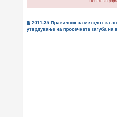
Повеќе инфор
2011-35 Правилник за методот за а
утврдување на просечната загуба на