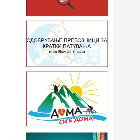
ОДОБРУВАЊЕ ПРЕВОЗНИЦИ ЗА
КРАТКИ ПАТУВАЊА
(над 65км до 8 часа)