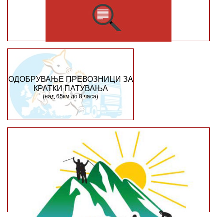
ОДОБРУВАЊЕ ПРЕВОЗНИЦИ ЗА
КРАТКИ ПАТУВАЊА
(над 65км до 8 часа)