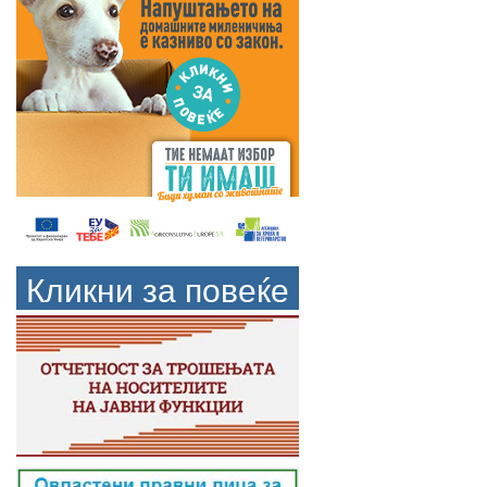
Кликни за повеќе