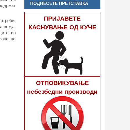
ПОДНЕСЕТЕ ПРЕТСТАВКА
поддржат
ПРИЈАВЕТЕ
отреби,
КАСНУВАЊЕ ОД КУЧЕ
а земја.
ците во
рана, но
ОТПОВИКУВАЊЕ
небезбедни производи