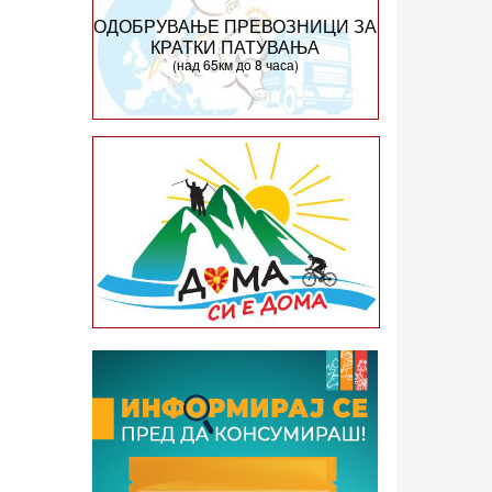
ОДОБРУВАЊЕ ПРЕВОЗНИЦИ ЗА
КРАТКИ ПАТУВАЊА
(над 65км до 8 часа)