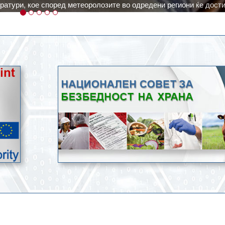
ичка, но не и за приготвување храна.