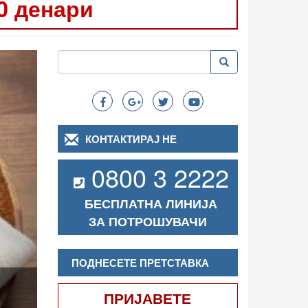
0 денари
Следно
Пребарување
Пребарување
Search
КОНТАКТИРАЈ НЕ
0800 3 2222
БЕСПЛАТНА ЛИНИЈА
ЗА ПОТРОШУВАЧИ
ПОДНЕСЕТЕ ПРЕТСТАВКА
ПРИЈАВЕТЕ