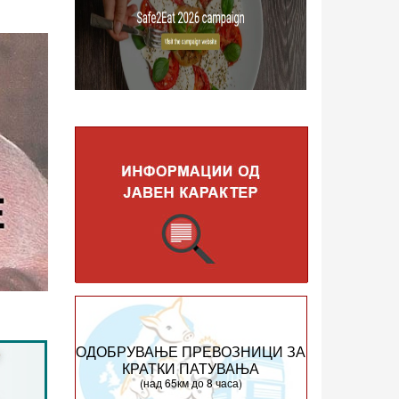
ОДОБРУВАЊЕ ПРЕВОЗНИЦИ ЗА
КРАТКИ ПАТУВАЊА
(над 65км до 8 часа)