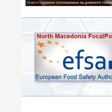
Водата во Гостивар може да се користи како техн