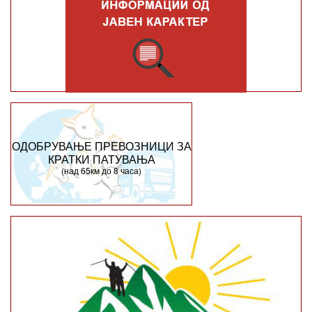
ОДОБРУВАЊЕ ПРЕВОЗНИЦИ ЗА
КРАТКИ ПАТУВАЊА
(над 65км до 8 часа)