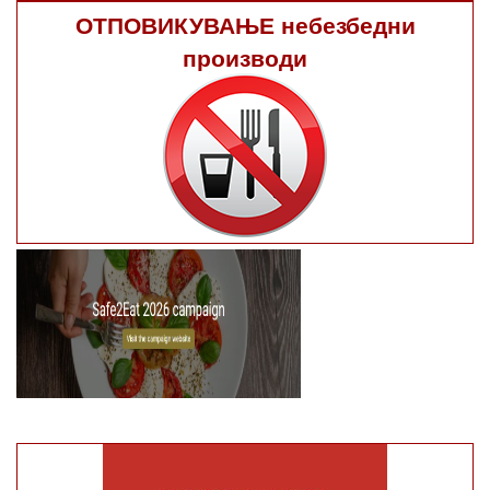
ОТПОВИКУВАЊЕ небезбедни
производи