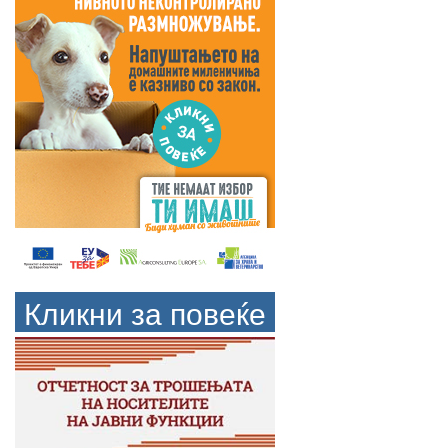
Кликни за повеќе