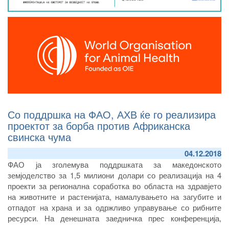
Со поддршка на ФАО, АХВ ќе го реализира
проектот за борба против Африканска
свинска чума
04.12.2018
ФАО ја зголемува поддршката за македонското
земјоделство за 1,5 милиони долари со реализација на 4
проекти за регионална соработка во областа на здравјето
на животните и растенијата, намалувањето на загубите и
отпадот на храна и за одржливо управување со рибните
ресурси. На денешната заедничка прес конференција,
министерот за земјоделство,шумарство и водостопанство