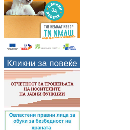
Кликни за повеќе