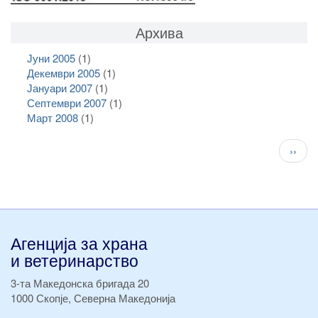
Архива
Јуни 2005
(1)
Декември 2005
(1)
Јануари 2007
(1)
Септември 2007
(1)
Март 2008
(1)
Pagination
След
››
стран
Агенција за храна
и ветеринарство
3-та Македонска бригада 20
1000 Скопје, Северна Македонија