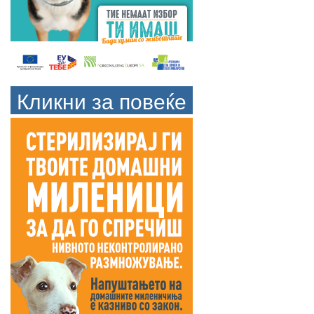
Кликни за повеќе