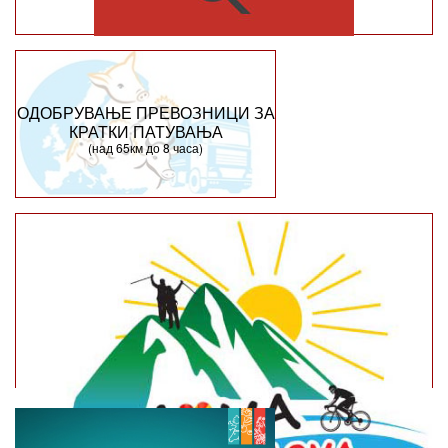
ОДОБРУВАЊЕ ПРЕВОЗНИЦИ ЗА
КРАТКИ ПАТУВАЊА
(над 65км до 8 часа)