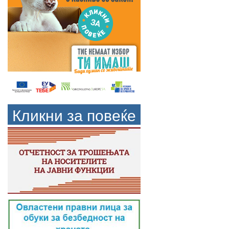
Кликни за повеќе