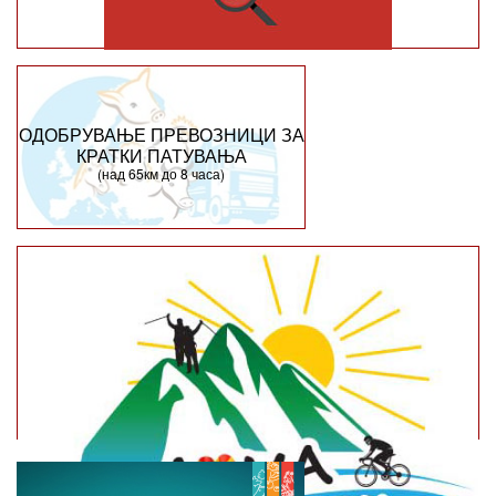
ОДОБРУВАЊЕ ПРЕВОЗНИЦИ ЗА
КРАТКИ ПАТУВАЊА
(над 65км до 8 часа)