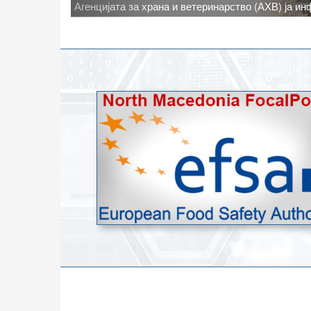
Новото најавено зголемување на дневните темпе
степени, ги зголемува ризиците од појава на тру