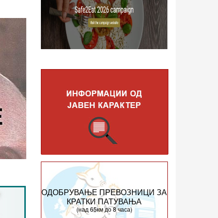
ОДОБРУВАЊЕ ПРЕВОЗНИЦИ ЗА
КРАТКИ ПАТУВАЊА
(над 65км до 8 часа)