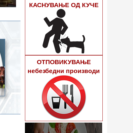
гне 40
КАСНУВАЊЕ ОД КУЧЕ
ОТПОВИКУВАЊЕ
небезбедни производи