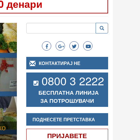
0 денари
Следно
Пребарување
Пребарување
Search
КОНТАКТИРАЈ НЕ
0800 3 2222
БЕСПЛАТНА ЛИНИЈА
ЗА ПОТРОШУВАЧИ
ПОДНЕСЕТЕ ПРЕТСТАВКА
ПРИЈАВЕТЕ