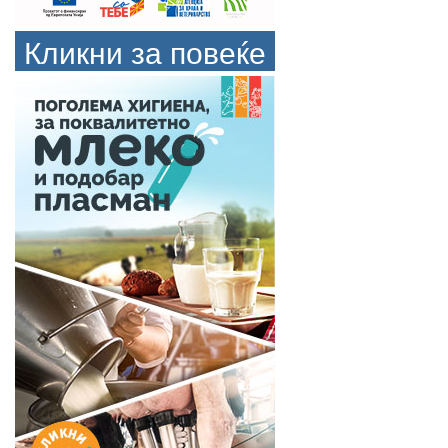
Кликни за повеќе