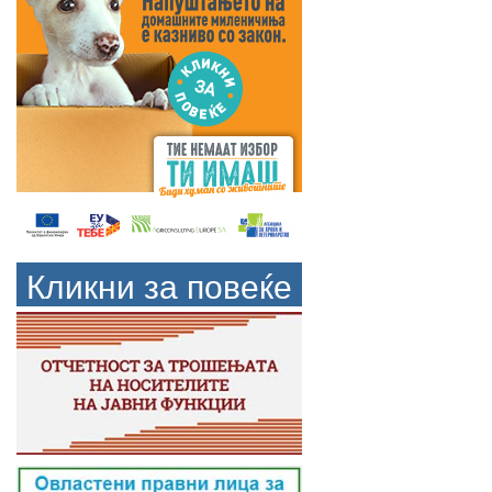
Кликни за повеќе