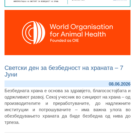
Светски ден за безбедност на храната – 7
Јуни
08.06.2026
Безбедната храна е основа за здравјето, благосостојбата и
одржливиот развој. Секој учесник во синџирот на храна – од
производителите и преработувачите, до надлежните
институции и потрошувачите – има важна улога во
обезбедувањето храната да биде безбедна од нива до
трпеза.