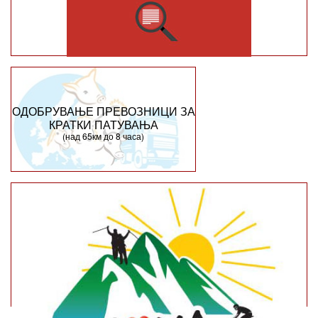
ОДОБРУВАЊЕ ПРЕВОЗНИЦИ ЗА
КРАТКИ ПАТУВАЊА
(над 65км до 8 часа)