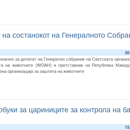
 на состанокот на Генералното Собра
30
значен за делегат на Генерално собрание на Светската организ
та на животните (WOAH) и претставник на Република Македо
ена организација за заштита на животните
буки за цариниците за контрола на б
15