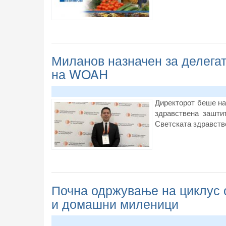
Миланов назначен за делегат
на WOAH
Директорот беше на
здравствена зашти
Светската здравств
Почна одржување на циклус о
и домашни миленици