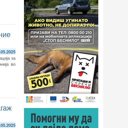
ние
.05.2025
ација за
нија во
агаж
.05.2025