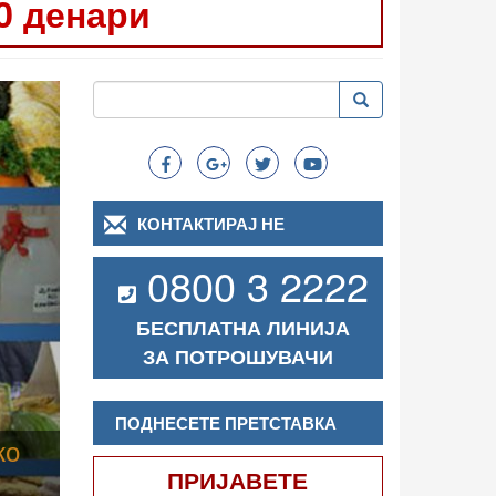
0 денари
Следно
Пребарување
Пребарување
Search
КОНТАКТИРАЈ НЕ
0800 3 2222
БЕСПЛАТНА ЛИНИЈА
ЗА ПОТРОШУВАЧИ
ПОДНЕСЕТЕ ПРЕТСТАВКА
ПРИЈАВЕТЕ