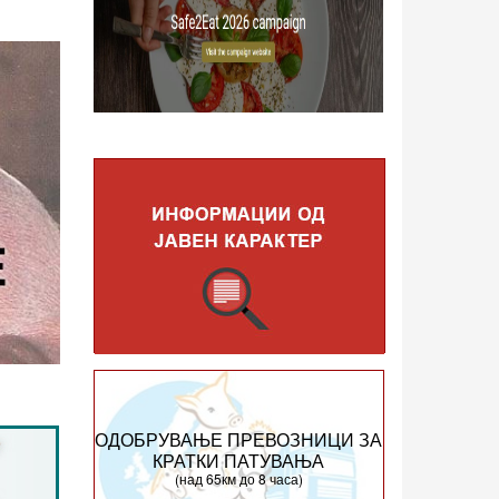
ОДОБРУВАЊЕ ПРЕВОЗНИЦИ ЗА
КРАТКИ ПАТУВАЊА
(над 65км до 8 часа)