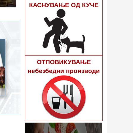
гне 40
КАСНУВАЊЕ ОД КУЧЕ
ОТПОВИКУВАЊЕ
небезбедни производи