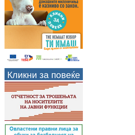
Кликни за повеќе