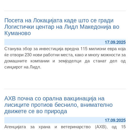
Посета на Локацијата каде што се гради
Логистички центар на Лидл Македонија во
Куманово
17.09.2025
Станува збор за инвестиција вредна 115 милиони евра која
ќе отвори 230 нови работни места, како и многу можности за
домашните компании и земјоделци да станат дел од
синџирот на Лидл.
АХВ почна со орална вакцинација на
лисиците протиов беснило, внимателно
движете се во природа
17.09.2025
Агенцијата за храна и ветеринарство (АХВ), од 15