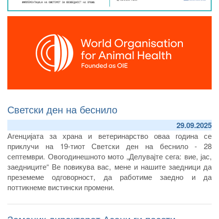
Светски ден на беснило
29.09.2025
Агенцијата за храна и ветеринарство оваа година се
приклучи на 19-тиот Светски ден на беснило - 28
септември. Овогодинешното мото „Делувајте сега: вие, јас,
заедниците“ Ве повикува вас, мене и нашите заедници да
преземеме одговорност, да работиме заедно и да
поттикнеме вистински промени.