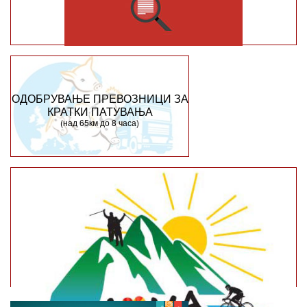
ОДОБРУВАЊЕ ПРЕВОЗНИЦИ ЗА
КРАТКИ ПАТУВАЊА
(над 65км до 8 часа)