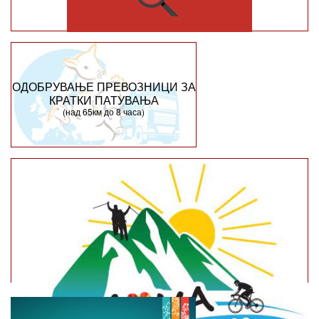
ОДОБРУВАЊЕ ПРЕВОЗНИЦИ ЗА
КРАТКИ ПАТУВАЊА
(над 65км до 8 часа)