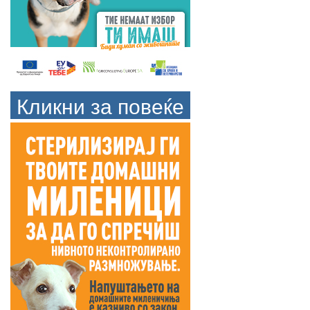
Кликни за повеќе