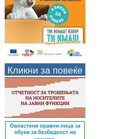
Кликни за повеќе