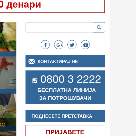
0 денари
Следно
Пребарување
Пребарување
Search
КОНТАКТИРАЈ НЕ
0800 3 2222
БЕСПЛАТНА ЛИНИЈА
ЗА ПОТРОШУВАЧИ
ПОДНЕСЕТЕ ПРЕТСТАВКА
ПРИЈАВЕТЕ