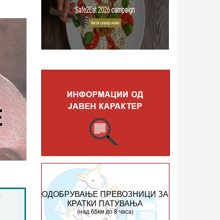
ОДОБРУВАЊЕ ПРЕВОЗНИЦИ ЗА
КРАТКИ ПАТУВАЊА
(над 65км до 8 часа)