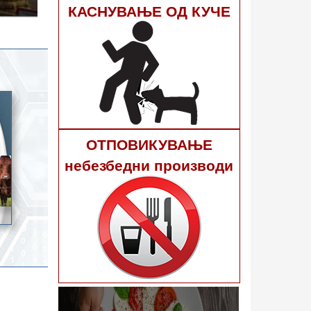
гне 40
КАСНУВАЊЕ ОД КУЧЕ
ОТПОВИКУВАЊЕ
небезбедни производи