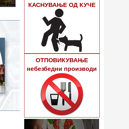
гне 40
КАСНУВАЊЕ ОД КУЧЕ
ОТПОВИКУВАЊЕ
небезбедни производи