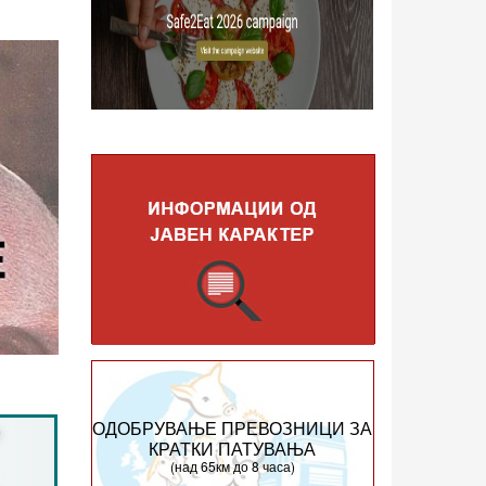
ОДОБРУВАЊЕ ПРЕВОЗНИЦИ ЗА
КРАТКИ ПАТУВАЊА
(над 65км до 8 часа)