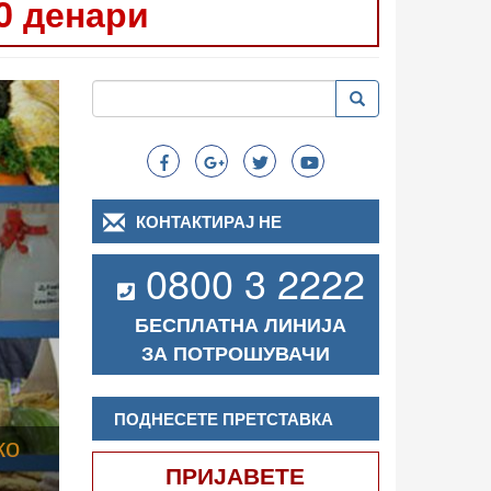
0 денари
Следно
Пребарување
Пребарување
Search
КОНТАКТИРАЈ НЕ
0800 3 2222
БЕСПЛАТНА ЛИНИЈА
ЗА ПОТРОШУВАЧИ
ПОДНЕСЕТЕ ПРЕТСТАВКА
ПРИЈАВЕТЕ