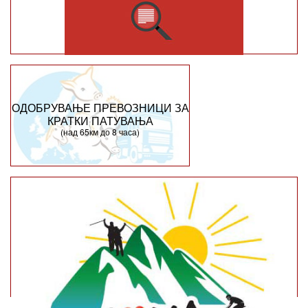
ОДОБРУВАЊЕ ПРЕВОЗНИЦИ ЗА
КРАТКИ ПАТУВАЊА
(над 65км до 8 часа)