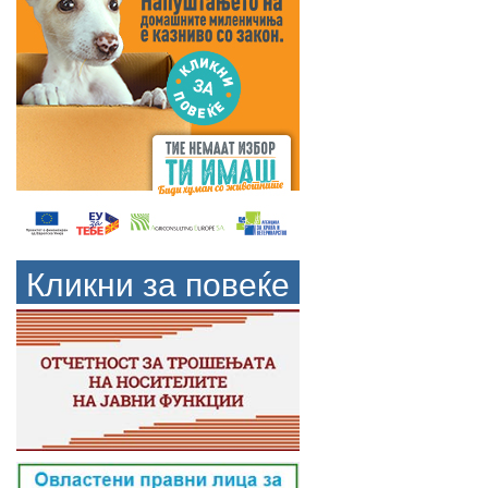
Кликни за повеќе