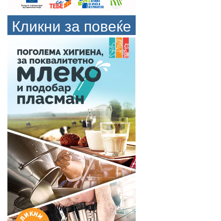
Кликни за повеќе