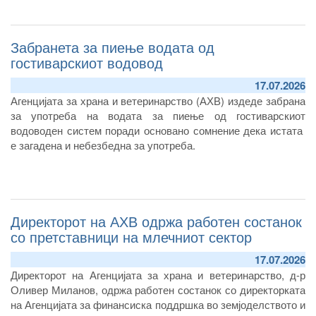
Забранета за пиење водата од
гостиварскиот водовод
17.07.2026
Агенцијата за храна и ветеринарство (АХВ) издеде забрана
за употреба на водата за пиење од гостиварскиот
водоводен систем поради основано сомнение дека истата
е загадена и небезбедна за употреба.
Директорот на АХВ одржа работен состанок
со претставници на млечниот сектор
17.07.2026
Директорот на Агенцијата за храна и ветеринарство, д-р
Оливер Миланов, одржа работен состанок со директорката
на Агенцијата за финансиска поддршка во земјоделството и