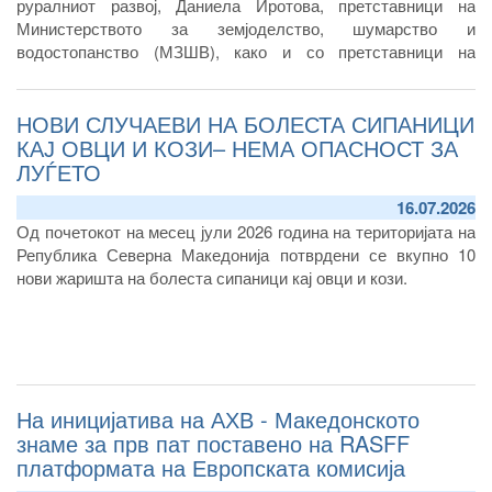
руралниот развој, Даниела Иротова, претставници на
Министерството за земјоделство, шумарство и
водостопанство (МЗШВ), како и со претставници на
млекопроизводителите и млекопреработувачите од
Република Северна Македонија.
НОВИ СЛУЧАЕВИ НА БОЛЕСТА СИПАНИЦИ
КАЈ ОВЦИ И КОЗИ– НЕМА ОПАСНОСТ ЗА
ЛУЃЕТО
16.07.2026
Од почетокот на месец јули 2026 година на територијата на
Република Северна Македонија потврдени се вкупно 10
нови жаришта на болеста сипаници кај овци и кози.
На иницијатива на АХВ - Македонското
знаме за прв пат поставено на RASFF
платформата на Европската комисија