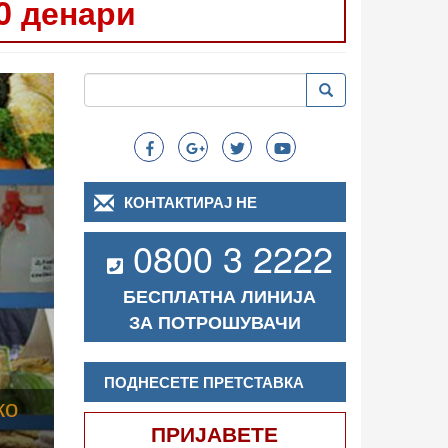
0 денари
Следно
Пребарување
Пребарување
Search
КОНТАКТИРАЈ НЕ
0800 3 2222
БЕСПЛАТНА ЛИНИЈА
ЗА ПОТРОШУВАЧИ
ПОДНЕСЕТЕ ПРЕТСТАВКА
ПРИЈАВЕТЕ