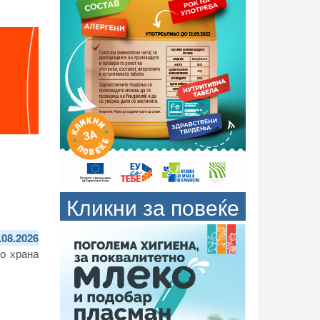
Кликни за повеќе
.08.2026
о храна