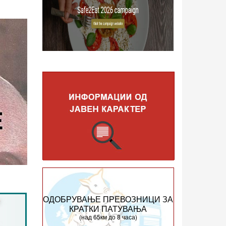
ОДОБРУВАЊЕ ПРЕВОЗНИЦИ ЗА
КРАТКИ ПАТУВАЊА
(над 65км до 8 часа)