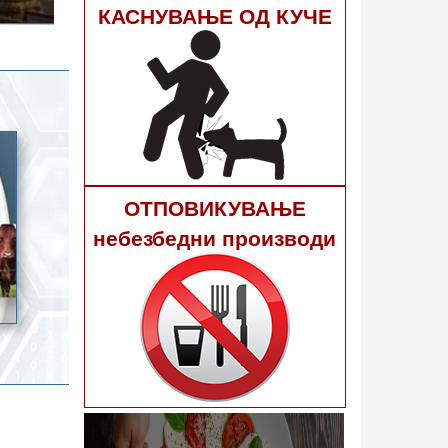
гне 40
КАСНУВАЊЕ ОД КУЧЕ
ОТПОВИКУВАЊЕ
небезбедни производи