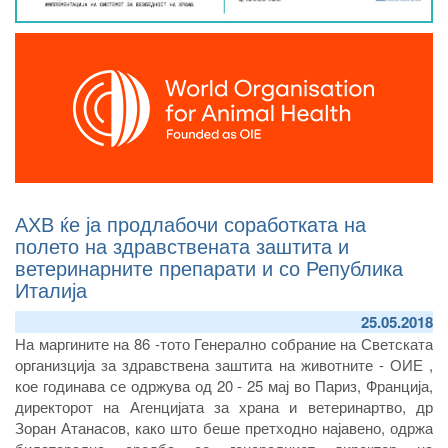
АХВ ќе ја продлабочи соработката на
полето на здравствената заштита и
ветеринарните препарати и со Република
Италија
25.05.2018
На маргините на 86 -тото Генерално собрание на Светската
организција за здравствена заштита на животните - ОИЕ ,
кое годинава се одржува од 20 - 25 мај во Париз, Франција,
директорот на Агенцијата за храна и ветеринартво, др
Зоран Атанасов, како што беше претходно најавено, одржа