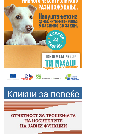
Кликни за повеќе