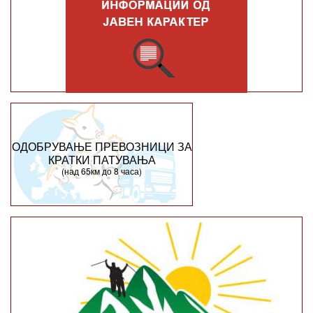
ОДОБРУВАЊЕ ПРЕВОЗНИЦИ ЗА
КРАТКИ ПАТУВАЊА
(над 65км до 8 часа)