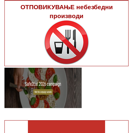
ОТПОВИКУВАЊЕ небезбедни
производи