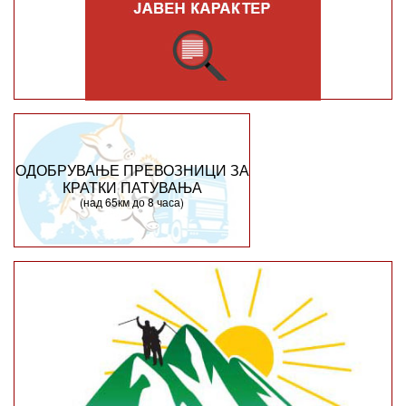
ОДОБРУВАЊЕ ПРЕВОЗНИЦИ ЗА
КРАТКИ ПАТУВАЊА
(над 65км до 8 часа)