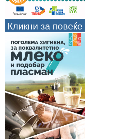
Кликни за повеќе