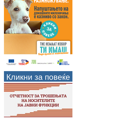
Кликни за повеќе