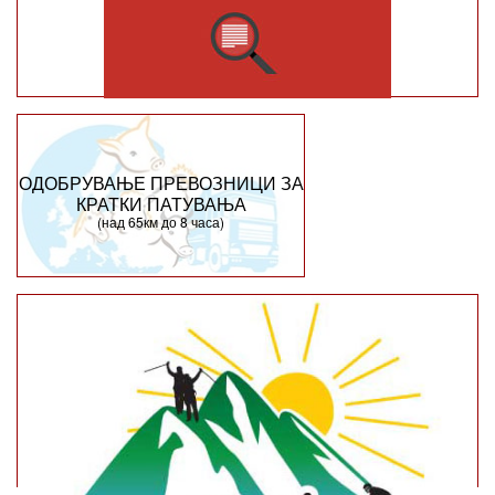
ОДОБРУВАЊЕ ПРЕВОЗНИЦИ ЗА
КРАТКИ ПАТУВАЊА
(над 65км до 8 часа)