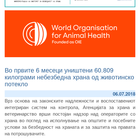
Во првите 6 месеци уништени 60.809
килограми небезбедна храна од животинско
потекло
06.07.2018
Врз основа на законските надлежности и воспоставениот
интегриран систем на контрола, Агенцијата за храна и
ветеринарство врши постојан надзор над операторите со
храна во поглед на исполнување на општите и посебните
услови за безбедност на храната и за заштита на правата
на потрошувачите.