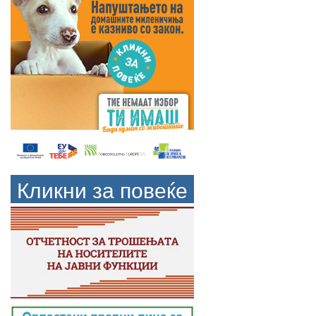
Кликни за повеќе