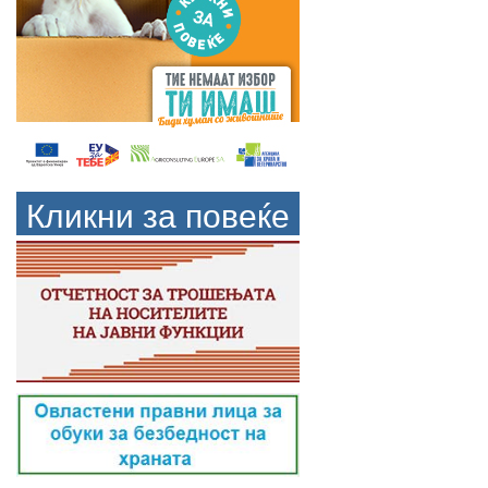
Кликни за повеќе