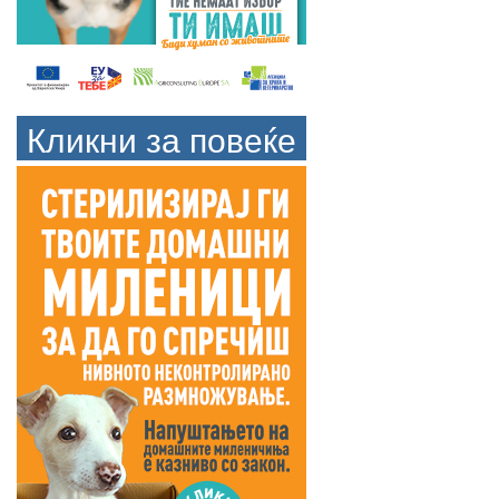
Кликни за повеќе