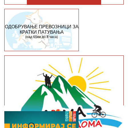
ОДОБРУВАЊЕ ПРЕВОЗНИЦИ ЗА
КРАТКИ ПАТУВАЊА
(над 65км до 8 часа)