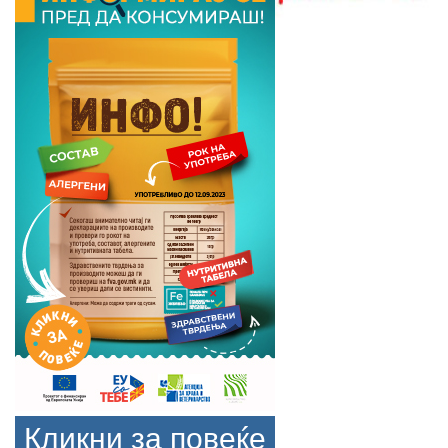
Кликни за повеќе