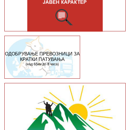
ОДОБРУВАЊЕ ПРЕВОЗНИЦИ ЗА
КРАТКИ ПАТУВАЊА
(над 65км до 8 часа)