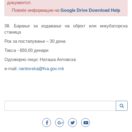
документот.
Повеќе информации на
Google Drive Download Help
38. Барање за издавање на објект или инкубаторска
станица
Рок за постапување – 30 дена
Такса - 650,00 денари
Одговорно лице: Наташа Антовска
e-mail:
nantovska@fva.gov.mk
Пребарување
Преба
Search