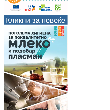
Кликни за повеќе