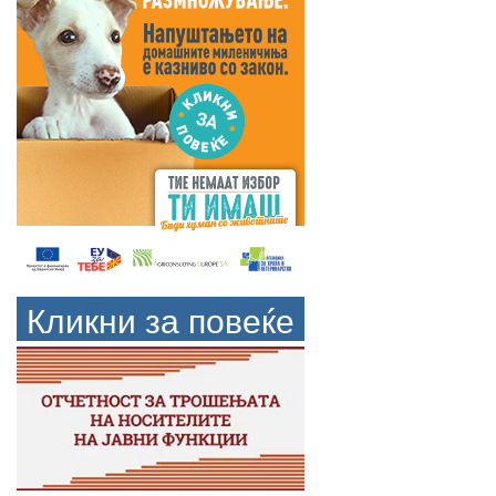
Кликни за повеќе