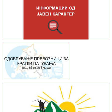
ОДОБРУВАЊЕ ПРЕВОЗНИЦИ ЗА
КРАТКИ ПАТУВАЊА
(над 65км до 8 часа)