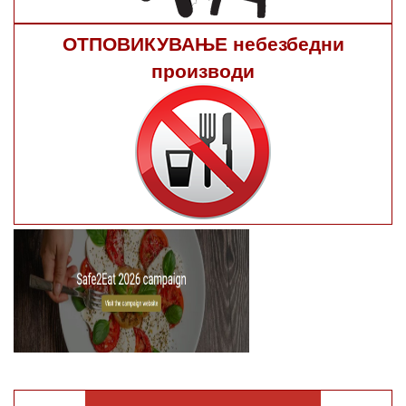
ОТПОВИКУВАЊЕ небезбедни
производи