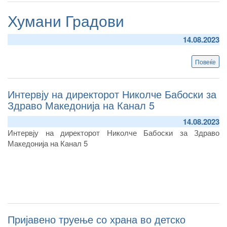
Лај
Хумани Градови
14.08.2023
Повеќе
abo
Хум
Гра
Интервју на директорот Николче Бабоски за
Здраво Македонија на Канал 5
14.08.2023
Интервју на директорот Николче Бабоски за Здраво
Македонија на Канал 5
Пријавено труење со храна во детско