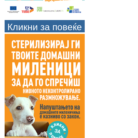
Кликни за повеќе