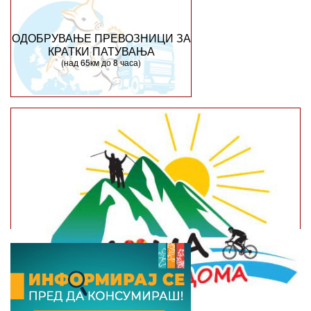
ОДОБРУВАЊЕ ПРЕВОЗНИЦИ ЗА
КРАТКИ ПАТУВАЊА
(над 65км до 8 часа)