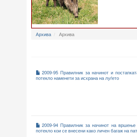
Архива
Архива
2009-95 Правилник за начинот и постапка
потекло наменети за исхрана на луѓето
2009-94 Правилник за начинот на вршење 
потекло кои се внесени како личен багаж на па