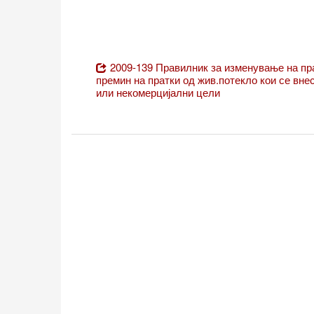
2009-139 Правилник за изменување на пра
премин на пратки од жив.потекло кои се вне
или некомерцијални цели