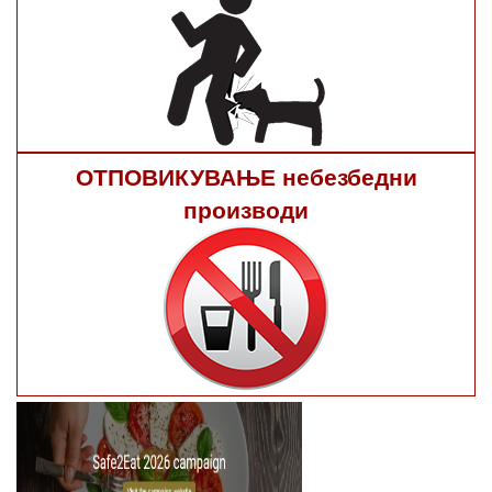
ОТПОВИКУВАЊЕ небезбедни
производи