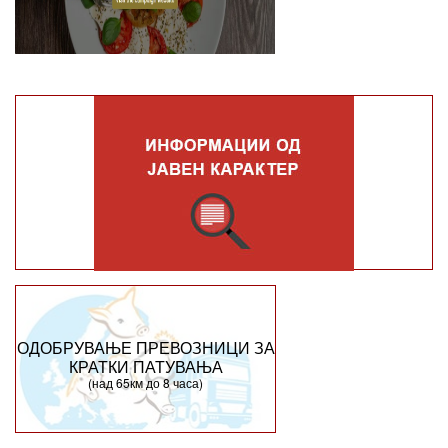
ОДОБРУВАЊЕ ПРЕВОЗНИЦИ ЗА
КРАТКИ ПАТУВАЊА
(над 65км до 8 часа)