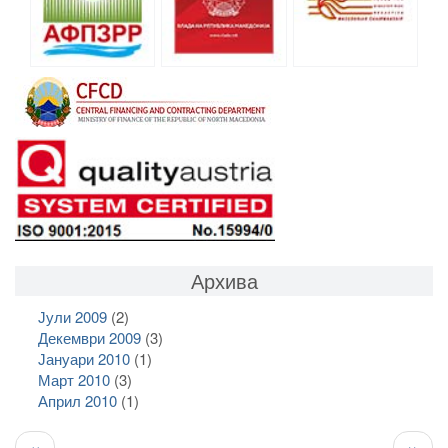
Архива
Јули 2009
(2)
Декември 2009
(3)
Јануари 2010
(1)
Март 2010
(3)
Април 2010
(1)
Pagination
Previous
След
‹‹
››