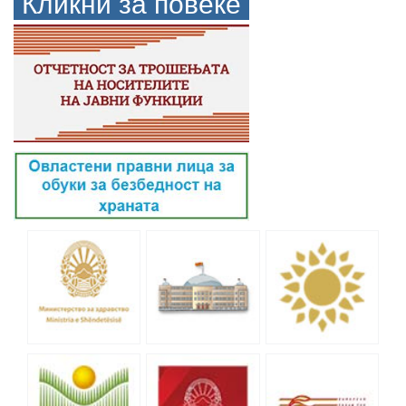
Кликни за повеќе