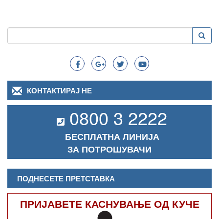
Пребарување
Преба
Search
КОНТАКТИРАЈ НЕ
0800 3 2222
БЕСПЛАТНА ЛИНИЈА
ЗА ПОТРОШУВАЧИ
ПОДНЕСЕТЕ ПРЕТСТАВКА
ПРИЈАВЕТЕ КАСНУВАЊЕ ОД КУЧЕ