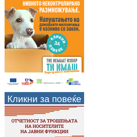
Кликни за повеќе