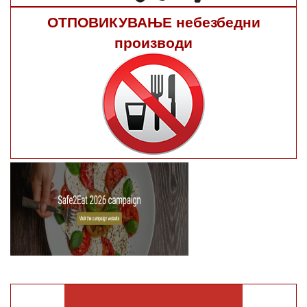
ОТПОВИКУВАЊЕ небезбедни
производи