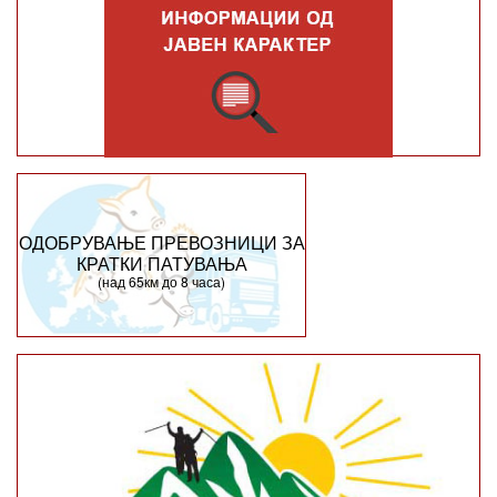
ОДОБРУВАЊЕ ПРЕВОЗНИЦИ ЗА
КРАТКИ ПАТУВАЊА
(над 65км до 8 часа)