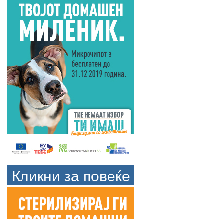
Кликни за повеќе