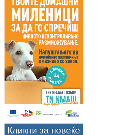
Кликни за повеќе