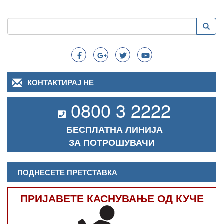
Пребарување
Преба
Search
КОНТАКТИРАЈ НЕ
0800 3 2222
БЕСПЛАТНА ЛИНИЈА
ЗА ПОТРОШУВАЧИ
ПОДНЕСЕТЕ ПРЕТСТАВКА
ПРИЈАВЕТЕ КАСНУВАЊЕ ОД КУЧЕ