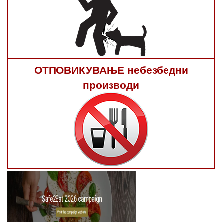
ОТПОВИКУВАЊЕ небезбедни
производи