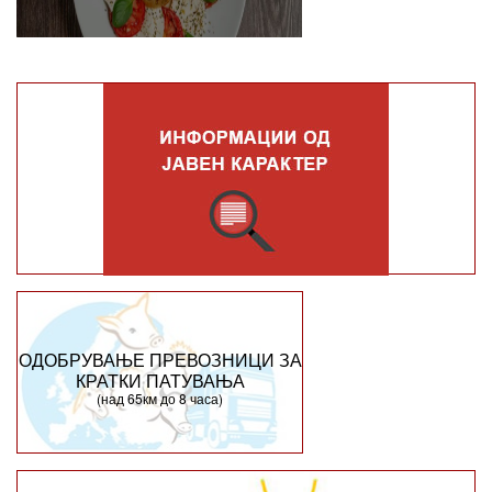
ОДОБРУВАЊЕ ПРЕВОЗНИЦИ ЗА
КРАТКИ ПАТУВАЊА
(над 65км до 8 часа)