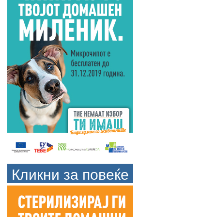
Кликни за повеќе