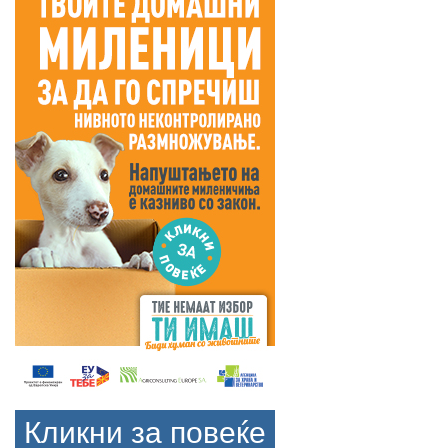
Кликни за повеќе