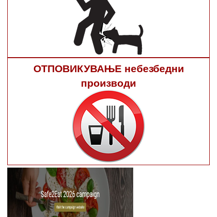
ОТПОВИКУВАЊЕ небезбедни
производи