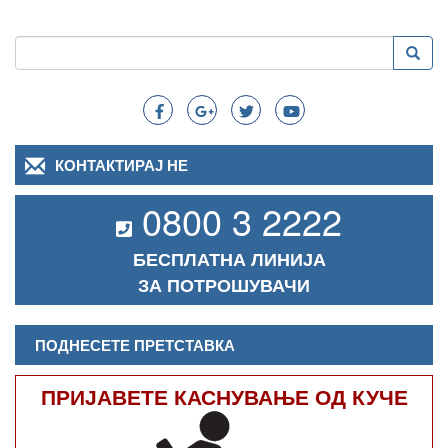
Пребарување
Преба
Search
КОНТАКТИРАЈ НЕ
0800 3 2222
БЕСПЛАТНА ЛИНИЈА
ЗА ПОТРОШУВАЧИ
ПОДНЕСЕТЕ ПРЕТСТАВКА
ПРИЈАВЕТЕ КАСНУВАЊЕ ОД КУЧЕ