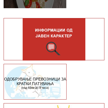
ОДОБРУВАЊЕ ПРЕВОЗНИЦИ ЗА
КРАТКИ ПАТУВАЊА
(над 65км до 8 часа)