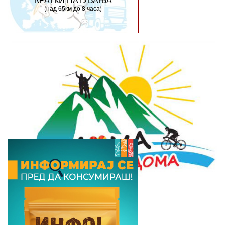
(над 65км до 8 часа)