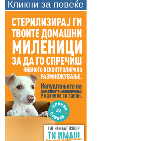
Кликни за повеќе