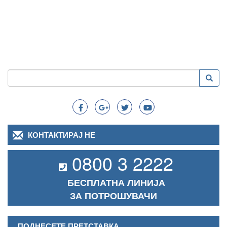
Пребарување
Преба
Search
КОНТАКТИРАЈ НЕ
0800 3 2222
БЕСПЛАТНА ЛИНИЈА
ЗА ПОТРОШУВАЧИ
ПОДНЕСЕТЕ ПРЕТСТАВКА