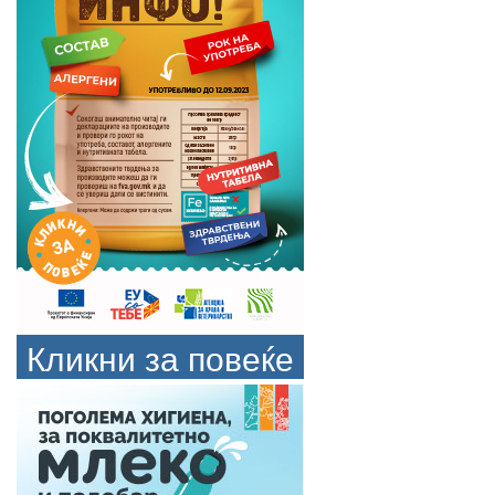
Кликни за повеќе