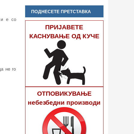
ПОДНЕСЕТЕ ПРЕТСТАВКА
 и е со
ПРИЈАВЕТЕ
КАСНУВАЊЕ ОД КУЧЕ
да нe гo
ОТПОВИКУВАЊЕ
небезбедни производи