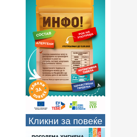
Кликни за повеќе