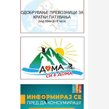
ОДОБРУВАЊЕ ПРЕВОЗНИЦИ ЗА
КРАТКИ ПАТУВАЊА
(над 65км до 8 часа)